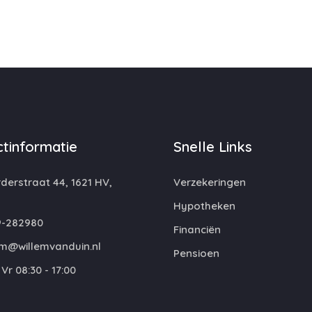
tinformatie
Snelle Links
erstraat 44, 1621 HV,
Verzekeringen
Hypotheken
-282980
Financiën
em@willemvanduin.nl
Pensioen
Vr 08:30 - 17:00