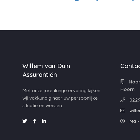
Willem van Duin
Contac
Assurantiën
Noord
Hoorn
Met onze jarenlange ervaring kijken
wij vakkundig naar uw persoonlijke
0229
situatie en wensen.
will
Ma - 