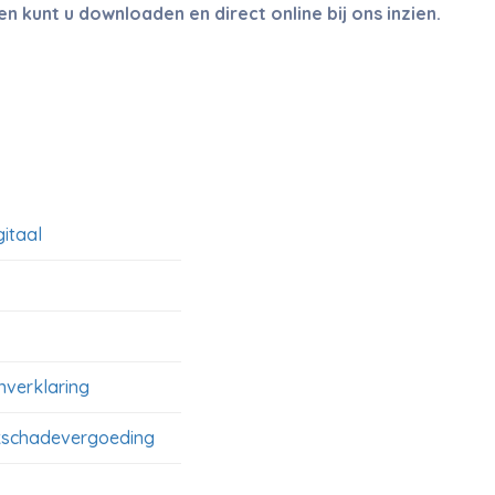
kunt u downloaden en direct online bij ons inzien.
gitaal
verklaring
schadevergoeding