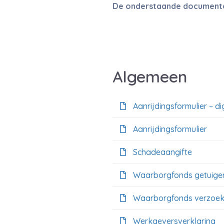
De onderstaande documenten 
Algemeen
Aanrijdingsformulier – di
Aanrijdingsformulier
Schadeaangifte
Waarborgfonds getuigen
Waarborgfonds verzoek
Werkgeversverklaring