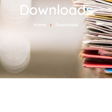
Downloads
Home
Downloads