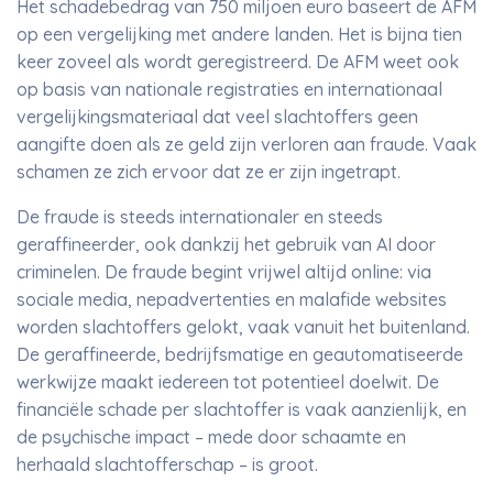
Het schadebedrag van 750 miljoen euro baseert de AFM
op een vergelijking met andere landen. Het is bijna tien
keer zoveel als wordt geregistreerd. De AFM weet ook
op basis van nationale registraties en internationaal
vergelijkingsmateriaal dat veel slachtoffers geen
aangifte doen als ze geld zijn verloren aan fraude. Vaak
schamen ze zich ervoor dat ze er zijn ingetrapt.
De fraude is steeds internationaler en steeds
geraffineerder, ook dankzij het gebruik van AI door
criminelen. De fraude begint vrijwel altijd online: via
sociale media, nepadvertenties en malafide websites
worden slachtoffers gelokt, vaak vanuit het buitenland.
De geraffineerde, bedrijfsmatige en geautomatiseerde
werkwijze maakt iedereen tot potentieel doelwit. De
financiële schade per slachtoffer is vaak aanzienlijk, en
de psychische impact – mede door schaamte en
herhaald slachtofferschap – is groot.