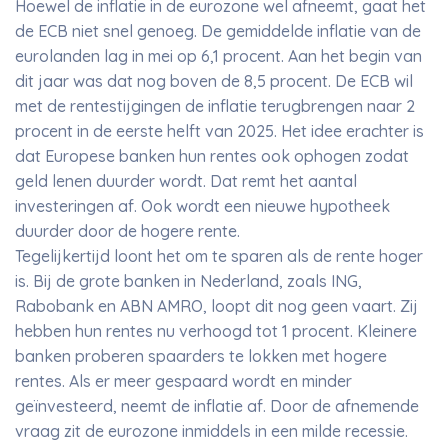
Hoewel de inflatie in de eurozone wel afneemt, gaat het
de ECB niet snel genoeg. De gemiddelde inflatie van de
eurolanden lag in mei op 6,1 procent. Aan het begin van
dit jaar was dat nog boven de 8,5 procent. De ECB wil
met de rentestijgingen de inflatie terugbrengen naar 2
procent in de eerste helft van 2025. Het idee erachter is
dat Europese banken hun rentes ook ophogen zodat
geld lenen duurder wordt. Dat remt het aantal
investeringen af. Ook wordt een nieuwe hypotheek
duurder door de hogere rente.
Tegelijkertijd loont het om te sparen als de rente hoger
is. Bij de grote banken in Nederland, zoals ING,
Rabobank en ABN AMRO, loopt dit nog geen vaart. Zij
hebben hun rentes nu verhoogd tot 1 procent. Kleinere
banken proberen spaarders te lokken met hogere
rentes. Als er meer gespaard wordt en minder
geïnvesteerd, neemt de inflatie af. Door de afnemende
vraag zit de eurozone inmiddels in een milde recessie.