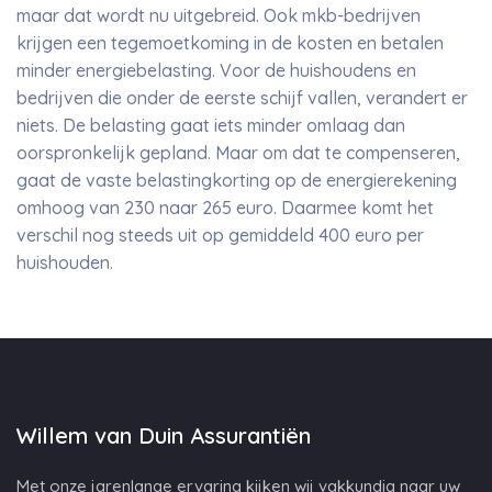
maar dat wordt nu uitgebreid. Ook mkb-bedrijven
krijgen een tegemoetkoming in de kosten en betalen
minder energiebelasting. Voor de huishoudens en
bedrijven die onder de eerste schijf vallen, verandert er
niets. De belasting gaat iets minder omlaag dan
oorspronkelijk gepland. Maar om dat te compenseren,
gaat de vaste belastingkorting op de energierekening
omhoog van 230 naar 265 euro. Daarmee komt het
verschil nog steeds uit op gemiddeld 400 euro per
huishouden.
Willem van Duin Assurantiën
Met onze jarenlange ervaring kijken wij vakkundig naar uw