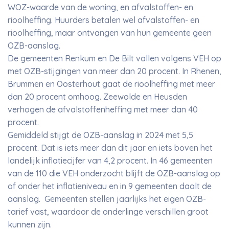
WOZ-waarde van de woning, en afvalstoffen- en
rioolheffing. Huurders betalen wel afvalstoffen- en
rioolheffing, maar ontvangen van hun gemeente geen
OZB-aanslag.
De gemeenten Renkum en De Bilt vallen volgens VEH op
met OZB-stijgingen van meer dan 20 procent. In Rhenen,
Brummen en Oosterhout gaat de rioolheffing met meer
dan 20 procent omhoog. Zeewolde en Heusden
verhogen de afvalstoffenheffing met meer dan 40
procent.
Gemiddeld stijgt de OZB-aanslag in 2024 met 5,5
procent. Dat is iets meer dan dit jaar en iets boven het
landelijk inflatiecijfer van 4,2 procent. In 46 gemeenten
van de 110 die VEH onderzocht blijft de OZB-aanslag op
of onder het inflatieniveau en in 9 gemeenten daalt de
aanslag. Gemeenten stellen jaarlijks het eigen OZB-
tarief vast, waardoor de onderlinge verschillen groot
kunnen zijn.