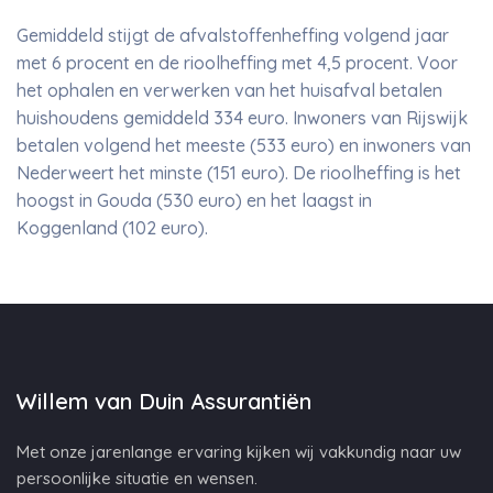
Gemiddeld stijgt de afvalstoffenheffing volgend jaar
met 6 procent en de rioolheffing met 4,5 procent. Voor
het ophalen en verwerken van het huisafval betalen
huishoudens gemiddeld 334 euro. Inwoners van Rijswijk
betalen volgend het meeste (533 euro) en inwoners van
Nederweert het minste (151 euro). De rioolheffing is het
hoogst in Gouda (530 euro) en het laagst in
Koggenland (102 euro).
Willem van Duin Assurantiën
Met onze jarenlange ervaring kijken wij vakkundig naar uw
persoonlijke situatie en wensen.