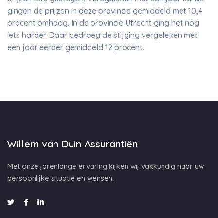
gingen de prijzen in deze provincie gemiddeld met 10,4
procent omhoog. In de provincie Utrecht ging het nog
iets harder. Daar bedroeg de stijging vergeleken met
een jaar eerder gemiddeld 12 procent.
Willem van Duin Assurantiën
Met onze jarenlange ervaring kijken wij vakkundig naar uw
persoonlijke situatie en wensen.