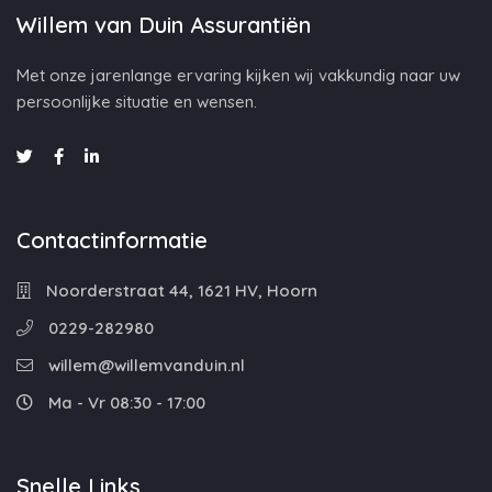
Willem van Duin Assurantiën
Met onze jarenlange ervaring kijken wij vakkundig naar uw
persoonlijke situatie en wensen.
Contactinformatie
Noorderstraat 44, 1621 HV, Hoorn
0229-282980
willem@willemvanduin.nl
Ma - Vr 08:30 - 17:00
Snelle Links