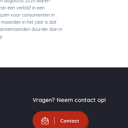
in augustus 2025 waren
n een verblijf in een
ijzen voor consumenten in
 maanden in het jaar is dat
akantiemaanden duurder dan in
g.
Vragen? Neem contact op!
Contact