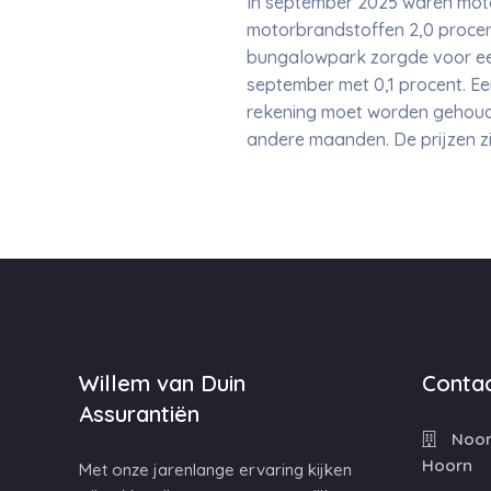
In september 2025 waren moto
motorbrandstoffen 2,0 procent
bungalowpark zorgde voor een 
september met 0,1 procent. Een
rekening moet worden gehouden
andere maanden. De prijzen zijn
Willem van Duin
Contac
Assurantiën
Noord
Hoorn
Met onze jarenlange ervaring kijken