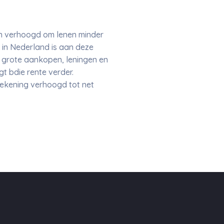
en verhoogd om lenen minder
n in Nederland is aan deze
 grote aankopen, leningen en
gt bdie rente verder.
ekening verhoogd tot net