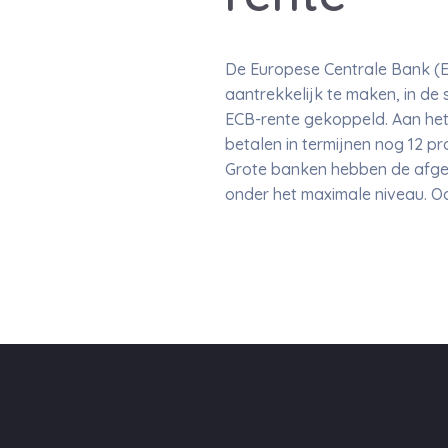
De Europese Centrale Bank (EC
aantrekkelijk te maken, in de 
ECB-rente gekoppeld. Aan het
betalen in termijnen nog 12 pr
Grote banken hebben de afge
onder het maximale niveau. Ook