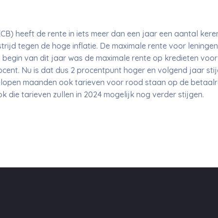
B) heeft de rente in iets meer dan een jaar een aantal ker
strijd tegen de hoge inflatie. De maximale rente voor leninge
 begin van dit jaar was de maximale rente op kredieten voor
ocent. Nu is dat dus 2 procentpunt hoger en volgend jaar stij
lopen maanden ook tarieven voor rood staan op de betaalr
 die tarieven zullen in 2024 mogelijk nog verder stijgen.