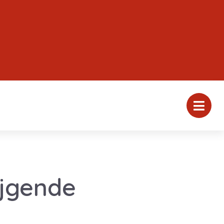
ijgende