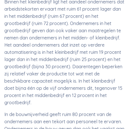
Binnen het kleinbedrijf ligt het aandeel ondernemers dat
arbeidstekorten ervaart met ruim 61 procent lager dan
in het middenbedrijf (ruim 67 procent) en het
grootbedrijf (ruim 72 procent). Ondernemers in het
grootbedrijf geven dan ook vaker aan maatregelen te
nemen dan ondernemers in het midden- of kleinbedrijf.
Het aandeel ondernemers dat inzet op verdere
automatisering is in het kleinbedrijf met ruim 19 procent
lager dan in het middenbedrijf (ruim 25 procent) en het
grootbedrijf (bijna 30 procent). Daarentegen beperken
zij relatief vaker de productie tot wat met de
beschikbare capaciteit mogelijk is. In het kleinbedrijf
doet bijna één op de vijf ondernemers dit, tegenover 15
procent in het middenbedrijf en 12 procent in het
grootbedrijf.
In de bouwnijverheid geeft ruim 80 procent van de
ondernemers aan een tekort aan personeel te ervaren.
Ondernemers in de bouw geven dan ook het vaakst aan