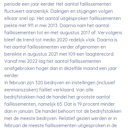
periode een jaar eerder. Het aantal faillissementen
fluctueert aanzienlijk. Dalingen en stijgingen volgen
elkaar snel op. Het aantal uitgesproken faillissementen
piekte met 911 in mei 2013. Daarna nam het aantal
faillissementen tot en met augustus 2017 af. Vervolgens
bleef de trend tot medio 2020 redelijk vlak. Daarna is
het aantal faillissementen verder afgenomen en
bereikte in augustus 2021 met 109 een laagterecord.
Vanaf mei 2022 lag het aantal faillissementen
onafgebroken hoger dan in dezelfde maand een jaar
eerder.
In februari zijn 320 bedrijven en instellingen (inclusief
eenmanszaken) failliet verklaard. Van alle
bedrijfstakken had de handel het grootste aantal
faillissementen, namelijk 65. Dat is 19 procent minder
dan in januari. De handel behoort tot de bedrijfstakken
met de meeste bedrijven. Relatief gezien werden er in
februari de meeste faillissementen uitgesproken in de