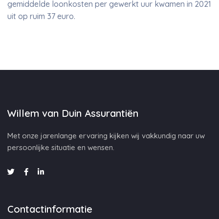
gemiddelde loonkosten per gewerkt uur kwamen in 2021
uit op ruim 37 euro.
Willem van Duin Assurantiën
Met onze jarenlange ervaring kijken wij vakkundig naar uw
persoonlijke situatie en wensen.
Contactinformatie