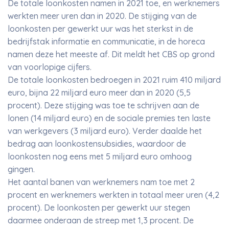
De totale loonkosten namen in 2021 toe, en werknemers
werkten meer uren dan in 2020. De stijging van de
loonkosten per gewerkt uur was het sterkst in de
bedrijfstak informatie en communicatie, in de horeca
namen deze het meeste af. Dit meldt het CBS op grond
van voorlopige cijfers.
De totale loonkosten bedroegen in 2021 ruim 410 miljard
euro, bijna 22 miljard euro meer dan in 2020 (5,5
procent). Deze stijging was toe te schrijven aan de
lonen (14 miljard euro) en de sociale premies ten laste
van werkgevers (3 miljard euro). Verder daalde het
bedrag aan loonkostensubsidies, waardoor de
loonkosten nog eens met 5 miljard euro omhoog
gingen.
Het aantal banen van werknemers nam toe met 2
procent en werknemers werkten in totaal meer uren (4,2
procent). De loonkosten per gewerkt uur stegen
daarmee onderaan de streep met 1,3 procent. De