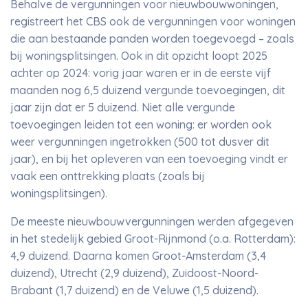
Behalve de vergunningen voor nieuwbouwwoningen,
registreert het CBS ook de vergunningen voor woningen
die aan bestaande panden worden toegevoegd – zoals
bij woningsplitsingen. Ook in dit opzicht loopt 2025
achter op 2024: vorig jaar waren er in de eerste vijf
maanden nog 6,5 duizend vergunde toevoegingen, dit
jaar zijn dat er 5 duizend. Niet alle vergunde
toevoegingen leiden tot een woning: er worden ook
weer vergunningen ingetrokken (500 tot dusver dit
jaar), en bij het opleveren van een toevoeging vindt er
vaak een onttrekking plaats (zoals bij
woningsplitsingen).
De meeste nieuwbouwvergunningen werden afgegeven
in het stedelijk gebied Groot-Rijnmond (o.a. Rotterdam):
4,9 duizend. Daarna komen Groot-Amsterdam (3,4
duizend), Utrecht (2,9 duizend), Zuidoost-Noord-
Brabant (1,7 duizend) en de Veluwe (1,5 duizend).