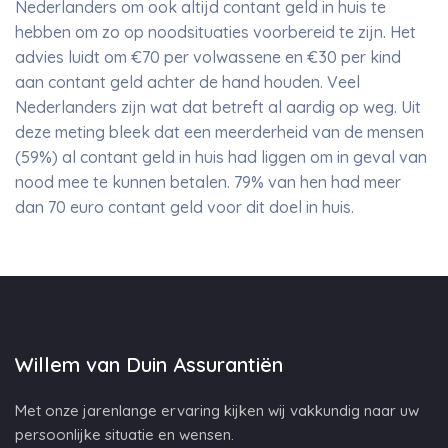
Nederlanders om ook altijd contant geld in huis te
hebben om zo op noodsituaties voorbereid te zijn. Het
advies luidt om €70 per volwassene en €30 per kind
aan contant geld achter de hand houden. Veel
Nederlanders zijn wat dat betreft al aardig op weg. Uit
deze meting bleek dat een meerderheid van de mensen
(59%) al contant geld in huis had liggen om in geval van
nood mee te kunnen betalen. 79% van hen had meer
dan 70 euro contant geld voor dit doel in huis.
Willem van Duin Assurantiën
Met onze jarenlange ervaring kijken wij vakkundig naar uw
persoonlijke situatie en wensen.