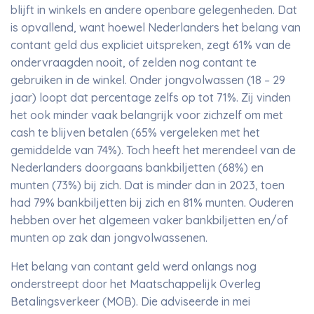
blijft in winkels en andere openbare gelegenheden. Dat
is opvallend, want hoewel Nederlanders het belang van
contant geld dus expliciet uitspreken, zegt 61% van de
ondervraagden nooit, of zelden nog contant te
gebruiken in de winkel. Onder jongvolwassen (18 – 29
jaar) loopt dat percentage zelfs op tot 71%. Zij vinden
het ook minder vaak belangrijk voor zichzelf om met
cash te blijven betalen (65% vergeleken met het
gemiddelde van 74%). Toch heeft het merendeel van de
Nederlanders doorgaans bankbiljetten (68%) en
munten (73%) bij zich. Dat is minder dan in 2023, toen
had 79% bankbiljetten bij zich en 81% munten. Ouderen
hebben over het algemeen vaker bankbiljetten en/of
munten op zak dan jongvolwassenen.
Het belang van contant geld werd onlangs nog
onderstreept door het Maatschappelijk Overleg
Betalingsverkeer (MOB). Die adviseerde in mei