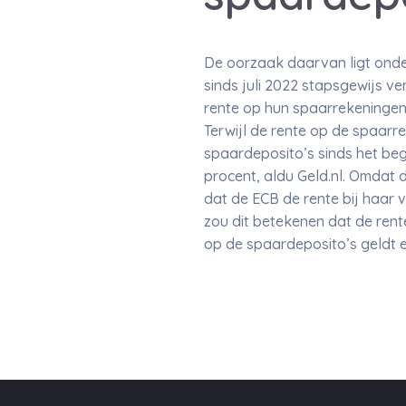
De oorzaak daarvan ligt onde
sinds juli 2022 stapsgewijs v
rente op hun spaarrekeningen
Terwijl de rente op de spaarr
spaardeposito’s sinds het beg
procent, aldu Geld.nl. Omdat d
dat de ECB de rente bij haar v
zou dit betekenen dat de rente
op de spaardeposito’s geldt 