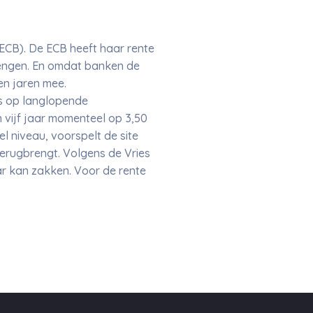
ECB). De ECB heeft haar rente
brengen. En omdat banken de
en jaren mee.
es op langlopende
 vijf jaar momenteel op 3,50
l niveau, voorspelt de site
 terugbrengt. Volgens de Vries
aar kan zakken. Voor de rente