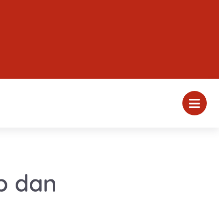
p dan