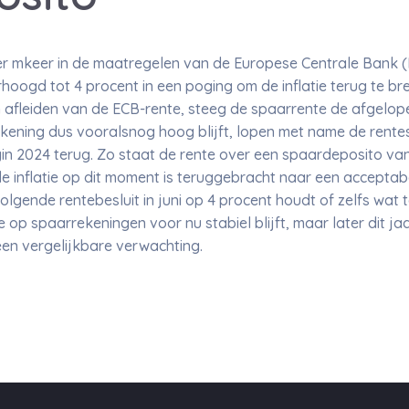
r mkeer in de maatregelen van de Europese Centrale Bank (
erhoogd tot 4 procent in een poging om de inflatie terug te 
 afleiden van de ECB-rente, steeg de spaarrente de afgelop
ekening dus vooralsnog hoog blijft, lopen met name de rent
in 2024 terug. Zo staat de rente over een spaardeposito van
e inflatie op dit moment is teruggebracht naar een acceptabe
olgende rentebesluit in juni op 4 procent houdt of zelfs wat
 op spaarrekeningen voor nu stabiel blijft, maar later dit j
een vergelijkbare verwachting.