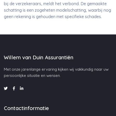
bij de verzekeraars, meldt het verbond. De gemaakte
schatting is een zogeheten modelschatting, waarbij nog
geen rekening is gehouden met specifieke schades.
Willem van Duin Assurantiën
Met onze jarenlange ervaring kijken wij vakkundig naar uw
persoonlijke situatie en wensen.
Contactinformatie