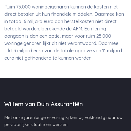
Ruim 75.000 woningeigenaren kunnen de kosten niet
direct betalen uit hun financiële middelen. Daarmee kan
in totaal 6 miljard euro aan herstelkosten niet direct
betaald worden, berekende de AFM. Een lening
aangaan is dan een optie, maar voor ruim 25.000
woningeigenaren lijkt dit niet verantwoord. Daarmee
lijkt 3 miljard euro van de totale opgave van 11 miljard
euro niet gefinancierd te kunnen worden.
Willem van Duin Assurantiën
Met onze jarenlange ervaring kijken wij vakkundig naar uw
persoonlijke situatie en wensen.