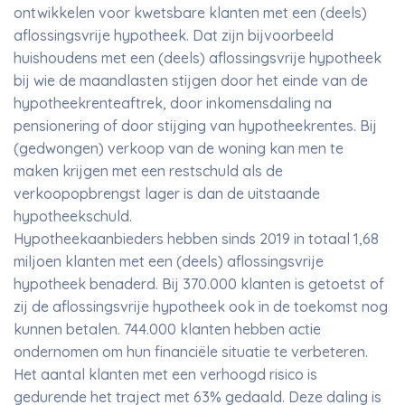
ontwikkelen voor kwetsbare klanten met een (deels)
aflossingsvrije hypotheek. Dat zijn bijvoorbeeld
huishoudens met een (deels) aflossingsvrije hypotheek
bij wie de maandlasten stijgen door het einde van de
hypotheekrenteaftrek, door inkomensdaling na
pensionering of door stijging van hypotheekrentes. Bij
(gedwongen) verkoop van de woning kan men te
maken krijgen met een restschuld als de
verkoopopbrengst lager is dan de uitstaande
hypotheekschuld.
Hypotheekaanbieders hebben sinds 2019 in totaal 1,68
miljoen klanten met een (deels) aflossingsvrije
hypotheek benaderd. Bij 370.000 klanten is getoetst of
zij de aflossingsvrije hypotheek ook in de toekomst nog
kunnen betalen. 744.000 klanten hebben actie
ondernomen om hun financiële situatie te verbeteren.
Het aantal klanten met een verhoogd risico is
gedurende het traject met 63% gedaald. Deze daling is