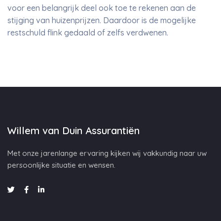
voor een belangrijk deel ook toe te rekenen aan de
stijging van huizenprijzen. Daardoor is de mogelijke
restschuld flink gedaald of zelfs verdwenen.
Willem van Duin Assurantiën
Met onze jarenlange ervaring kijken wij vakkundig naar uw
persoonlijke situatie en wensen.