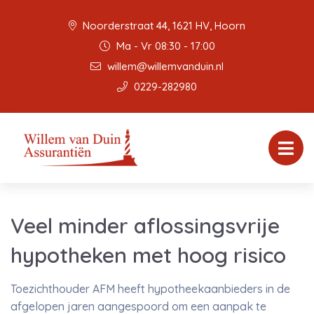
Noorderstraat 44, 1621 HV, Hoorn
Ma - Vr 08:30 - 17:00
willem@willemvanduin.nl
0229-282980
Veel minder aflossingsvrije
hypotheken met hoog risico
Toezichthouder AFM heeft hypotheekaanbieders in de
afgelopen jaren aangespoord om een aanpak te