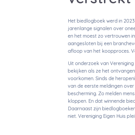
Het biedlogboek werd in 2023 
jarenlange signalen over oneer
en het moest zo vertrouwen in
aangesloten bij een branchev
afloop van het koopproces. Va
Uit onderzoek van Vereniging 
bekijken als ze het ontvangen
voorkomen. Sinds de heropenin
van de eerste meldingen over h
bescherming. Zo melden mensen
kloppen. En dat winnende bied
Daarnaast zijn biedlogboeken 
niet. Vereniging Eigen Huis pl