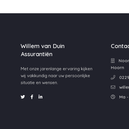
Willem van Duin
Contac
Assurantiën
Noord
Hoorn
Met onze jarenlange ervaring kijken
wij vakkundig naar uw persoonlijke
0229
situatie en wensen.
will
Ma - 