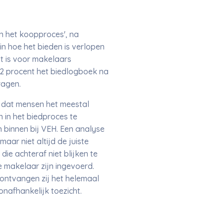
n het koopproces', na
in hoe het bieden is verlopen
t is voor makelaars
2 procent het biedlogboek na
ragen.
n dat mensen het meestal
 in het biedproces te
 binnen bij VEH. Een analyse
aar niet altijd de juiste
ie achteraf niet blijken te
 makelaar zijn ingevoerd.
 ontvangen zij het helemaal
onafhankelijk toezicht.