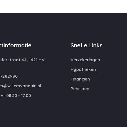
tinformatie
Snelle Links
erstraat 44, 1621 HV,
Verzekeringen
Hypotheken
-282980
Financiën
em@willemvanduin.nl
Pensioen
Vr 08:30 - 17:00