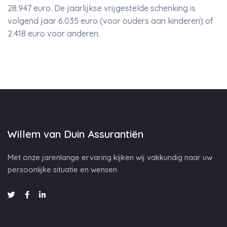
28.947 euro. De jaarlijkse vrijgestelde schenking is
volgend jaar 6.035 euro (voor ouders aan kinderen) of
2.418 euro voor anderen.
Willem van Duin Assurantiën
Met onze jarenlange ervaring kijken wij vakkundig naar uw
persoonlijke situatie en wensen.