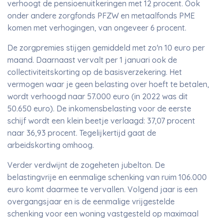
verhoogt de pensioenuitkeringen met 12 procent. Ook
onder andere zorgfonds PFZW en metaalfonds PME
komen met verhogingen, van ongeveer 6 procent.
De zorgpremies stijgen gemiddeld met zo'n 10 euro per
maand. Daarnaast vervalt per 1 januari ook de
collectiviteitskorting op de basisverzekering. Het
vermogen waar je geen belasting over hoeft te betalen,
wordt verhoogd naar 57.000 euro (in 2022 was dit
50.650 euro). De inkomensbelasting voor de eerste
schijf wordt een klein beetje verlaagd: 37,07 procent
naar 36,93 procent. Tegelijkertijd gaat de
arbeidskorting omhoog.
Verder verdwijnt de zogeheten jubelton. De
belastingvrije en eenmalige schenking van ruim 106.000
euro komt daarmee te vervallen. Volgend jaar is een
overgangsjaar en is de eenmalige vrijgestelde
schenking voor een woning vastgesteld op maximaal