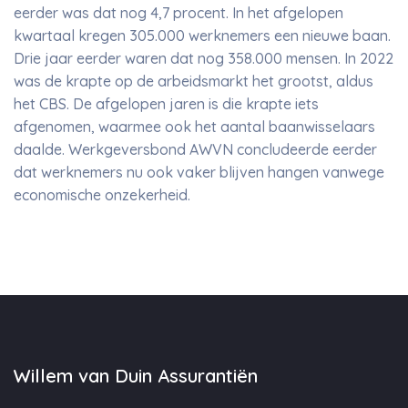
eerder was dat nog 4,7 procent. In het afgelopen
kwartaal kregen 305.000 werknemers een nieuwe baan.
Drie jaar eerder waren dat nog 358.000 mensen. In 2022
was de krapte op de arbeidsmarkt het grootst, aldus
het CBS. De afgelopen jaren is die krapte iets
afgenomen, waarmee ook het aantal baanwisselaars
daalde. Werkgeversbond AWVN concludeerde eerder
dat werknemers nu ook vaker blijven hangen vanwege
economische onzekerheid.
Willem van Duin Assurantiën