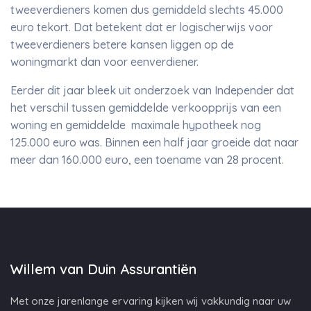
tweeverdieners komen dus gemiddeld slechts 45.000
euro tekort. Dat betekent dat er logischerwijs voor
tweeverdieners betere kansen liggen op de
woningmarkt dan voor eenverdiener.
Eerder dit jaar bleek uit onderzoek van Independer dat
het verschil tussen gemiddelde verkoopprijs van een
woning en gemiddelde maximale hypotheek nog
125.000 euro was. Binnen een half jaar groeide dat naar
meer dan 160.000 euro, een toename van 28 procent.
Willem van Duin Assurantiën
Met onze jarenlange ervaring kijken wij vakkundig naar uw