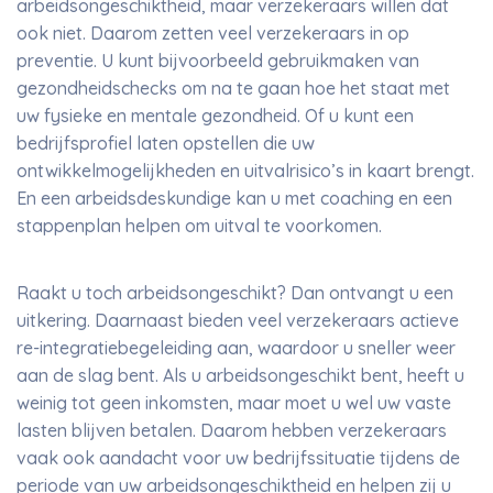
arbeidsongeschiktheid, maar verzekeraars willen dat
ook niet. Daarom zetten veel verzekeraars in op
preventie. U kunt bijvoorbeeld gebruikmaken van
gezondheidschecks om na te gaan hoe het staat met
uw fysieke en mentale gezondheid. Of u kunt een
bedrijfsprofiel laten opstellen die uw
ontwikkelmogelijkheden en uitvalrisico’s in kaart brengt.
En een arbeidsdeskundige kan u met coaching en een
stappenplan helpen om uitval te voorkomen.
Raakt u toch arbeidsongeschikt? Dan ontvangt u een
uitkering. Daarnaast bieden veel verzekeraars actieve
re-integratiebegeleiding aan, waardoor u sneller weer
aan de slag bent. Als u arbeidsongeschikt bent, heeft u
weinig tot geen inkomsten, maar moet u wel uw vaste
lasten blijven betalen. Daarom hebben verzekeraars
vaak ook aandacht voor uw bedrijfssituatie tijdens de
periode van uw arbeidsongeschiktheid en helpen zij u