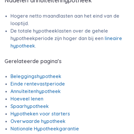
Nadelen annuïteitenhypotheek
Hogere netto maandlasten aan het eind van de
looptijd.
De totale hypotheeklasten over de gehele
hypotheekperiode zijn hoger dan bij een
lineaire
hypotheek
.
Gerelateerde pagina’s
Beleggingshypotheek
Einde rentevastperiode
Annuïteitenhypotheek
Hoeveel lenen
Spaarhypotheek
Hypotheken voor starters
Overwaarde hypotheek
Nationale Hypotheekgarantie