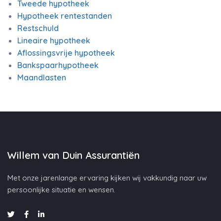
Tweede hypotheek
Hypotheek rentestanden
Restschuld
Lineaire hypotheek
Aflossingsvrije hypotheek
Bankspaarhypotheek
Maandlasten
Willem van Duin Assurantiën
Met onze jarenlange ervaring kijken wij vakkundig naar uw
persoonlijke situatie en wensen.