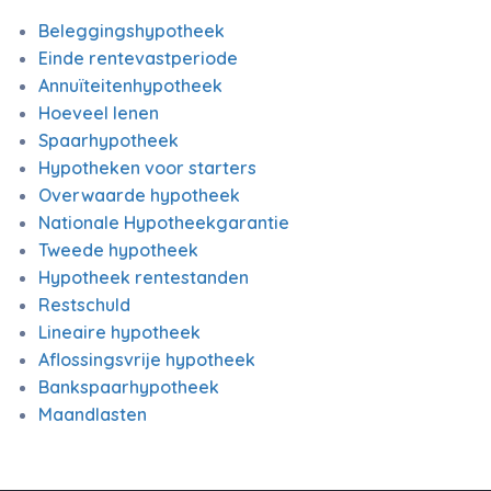
Beleggingshypotheek
Einde rentevastperiode
Annuïteitenhypotheek
Hoeveel lenen
Spaarhypotheek
Hypotheken voor starters
Overwaarde hypotheek
Nationale Hypotheekgarantie
Tweede hypotheek
Hypotheek rentestanden
Restschuld
Lineaire hypotheek
Aflossingsvrije hypotheek
Bankspaarhypotheek
Maandlasten