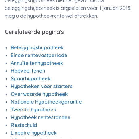
beleggingshypotheek niet het geval. Als uw
beleggingshypotheek is afgesloten voor 1 januari 2013,
mag u de hypotheekrente wel aftrekken.
Gerelateerde pagina’s
Beleggingshypotheek
Einde rentevastperiode
Annuïteitenhypotheek
Hoeveel lenen
Spaarhypotheek
Hypotheken voor starters
Overwaarde hypotheek
Nationale Hypotheekgarantie
Tweede hypotheek
Hypotheek rentestanden
Restschuld
Lineaire hypotheek